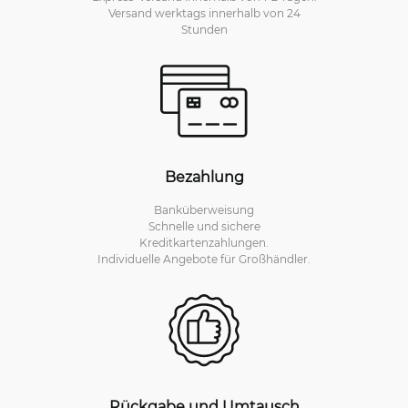
Versand werktags innerhalb von 24
Stunden
Bezahlung
Banküberweisung
Schnelle und sichere
Kreditkartenzahlungen.
Individuelle Angebote für Großhändler.
Rückgabe und Umtausch