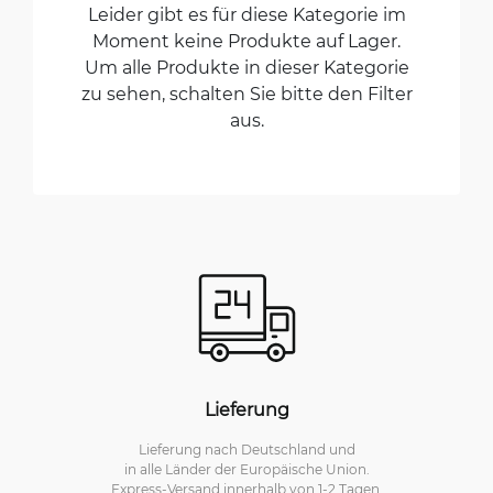
Leider gibt es für diese Kategorie im
Moment keine Produkte auf Lager.
Um alle Produkte in dieser Kategorie
zu sehen, schalten Sie bitte den Filter
aus.
Lieferung
Lieferung nach Deutschland und
in alle Länder der Europäische Union.
Express-Versand innerhalb von 1-2 Tagen.