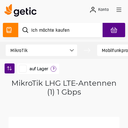
Konto
auf Lager
?
MikroTik LHG LTE-Antennen
(1) 1 Gbps