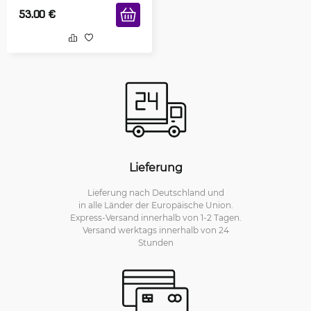
53.00
€
Lieferung
Lieferung nach Deutschland und
in alle Länder der Europäische Union.
Express-Versand innerhalb von 1-2 Tagen.
Versand werktags innerhalb von 24
Stunden