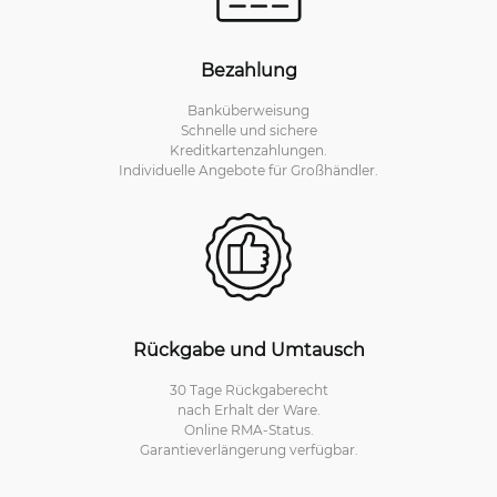
Bezahlung
Banküberweisung
Schnelle und sichere
Kreditkartenzahlungen.
Individuelle Angebote für Großhändler.
Rückgabe und Umtausch
30 Tage Rückgaberecht
nach Erhalt der Ware.
Online RMA-Status.
Garantieverlängerung verfügbar.