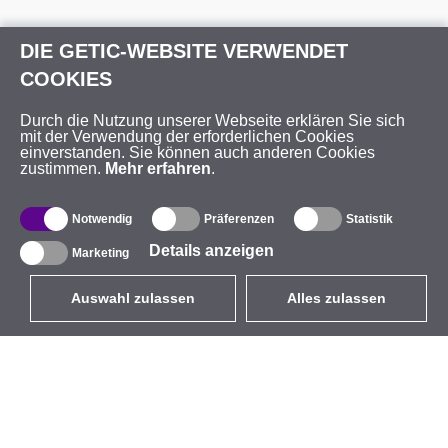
DIE GETIC-WEBSITE VERWENDET
COOKIES
Durch die Nutzung unserer Webseite erklären Sie sich
mit der Verwendung der erforderlichen Cookies
einverstanden. Sie können auch anderen Cookies
zustimmen.
Mehr erfahren
.
Notwendig
Präferenzen
Statistik
Details anzeigen
Marketing
Auswahl zulassen
Alles zulassen
DE
EUR
mit MwSt 19%
,
Deutschland