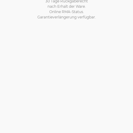
30 Tage Rückgaberecht
nach Erhalt der Ware.
Online RMA-Status.
Garantieverlängerung verfügbar.