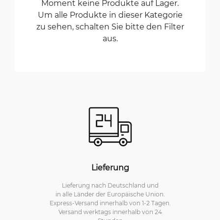
Moment keine Produkte auf Lager.
Um alle Produkte in dieser Kategorie
zu sehen, schalten Sie bitte den Filter
aus.
Lieferung
Lieferung nach Deutschland und
in alle Länder der Europäische Union.
Express-Versand innerhalb von 1-2 Tagen.
Versand werktags innerhalb von 24