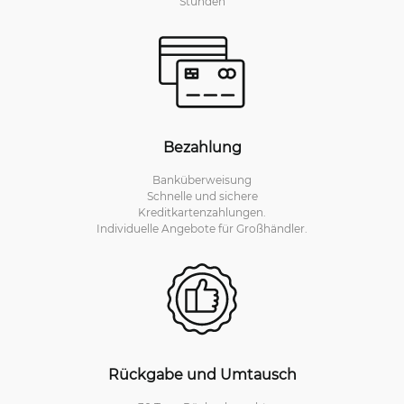
Stunden
Bezahlung
Banküberweisung
Schnelle und sichere
Kreditkartenzahlungen.
Individuelle Angebote für Großhändler.
Rückgabe und Umtausch