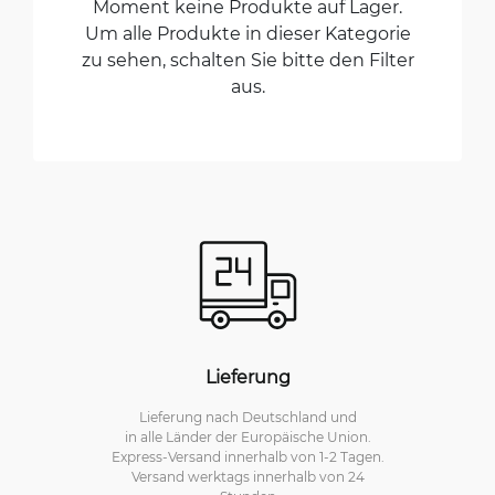
Moment keine Produkte auf Lager.
Um alle Produkte in dieser Kategorie
zu sehen, schalten Sie bitte den Filter
aus.
Lieferung
Lieferung nach Deutschland und
in alle Länder der Europäische Union.
Express-Versand innerhalb von 1-2 Tagen.
Versand werktags innerhalb von 24