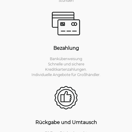
Stunden
Bezahlung
Banküberweisung
Schnelle und sichere
Kreditkartenzahlungen.
Individuelle Angebote für Großhändler.
Rückgabe und Umtausch