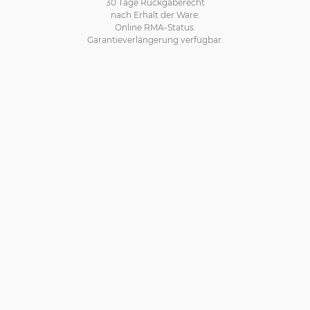
30 Tage Rückgaberecht
nach Erhalt der Ware.
Online RMA-Status.
Garantieverlängerung verfügbar.