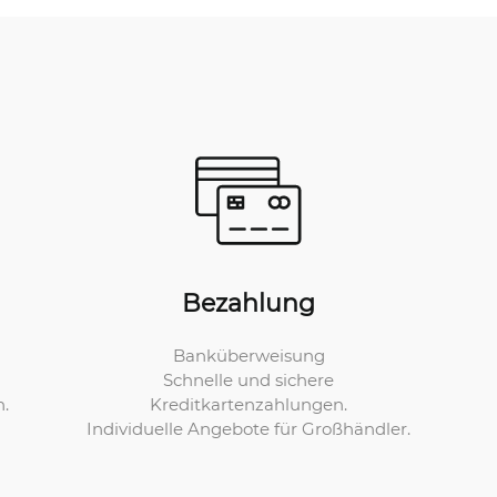
Bezahlung
Banküberweisung
Schnelle und sichere
Kreditkartenzahlungen.
n.
Individuelle Angebote für Großhändler.