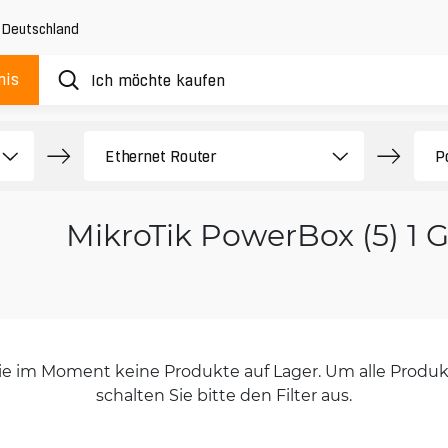
,
Deutschland
nis
MikroTik PowerBox (5) 1 
orie im Moment keine Produkte auf Lager. Um alle Produkt
schalten Sie bitte den Filter aus.