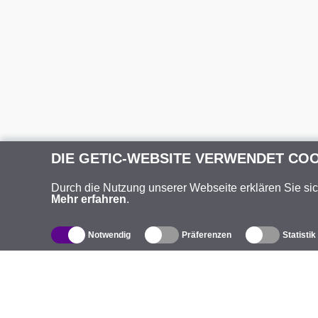
DIE GETIC-WEBSITE VERWENDET CO
Durch die Nutzung unserer Webseite erklären Sie si
Mehr erfahren
.
Notwendig
Präferenzen
Statistik
Produktverzeichnis
Ü