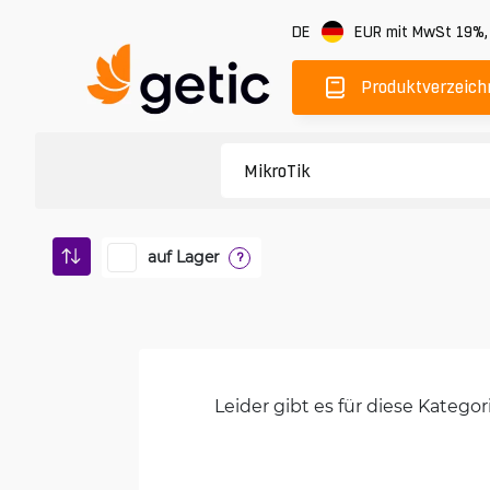
DE
EUR
mit MwSt 19%
Produktverzeich
auf Lager
?
Leider gibt es für diese Kateg