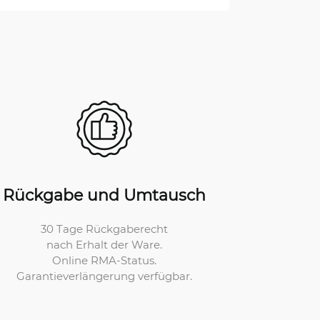
Rückgabe und Umtausch
30 Tage Rückgaberecht
nach Erhalt der Ware.
Online RMA-Status.
Garantieverlängerung verfügbar.