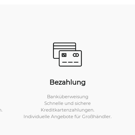
Bezahlung
Banküberweisung
Schnelle und sichere
Kreditkartenzahlungen.
n.
Individuelle Angebote für Großhändler.