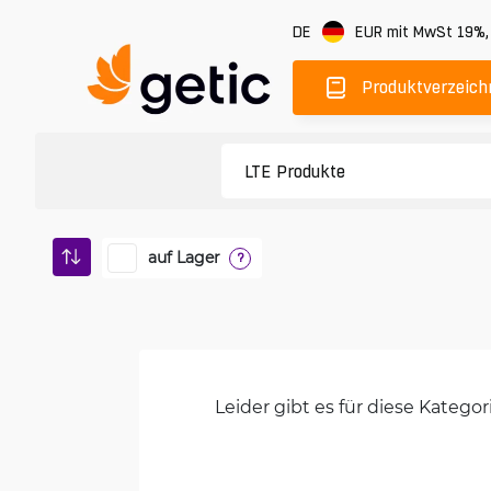
DE
EUR
mit MwSt 19%
Produktverzeich
auf Lager
?
Leider gibt es für diese Kateg