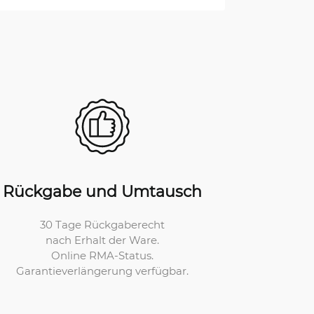
Rückgabe und Umtausch
30 Tage Rückgaberecht
nach Erhalt der Ware.
Online RMA-Status.
Garantieverlängerung verfügbar.