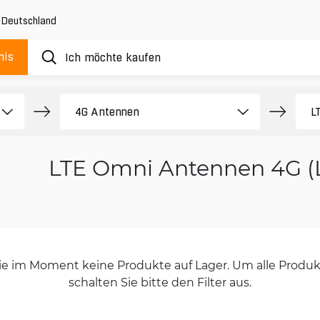
,
Deutschland
nis
LTE Omni Antennen 4G (
orie im Moment keine Produkte auf Lager. Um alle Produkt
schalten Sie bitte den Filter aus.