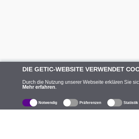
DIE GETIC-WEBSITE VERWENDET CO
Durch die Nutzung unserer Webseite erklären Sie si
Mehr erfahren
.
Notwendig
Präferenzen
Statistik
Produktverzeichnis
Ü