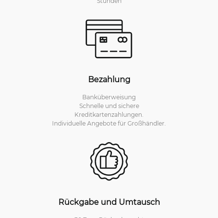
Stunden
Bezahlung
Banküberweisung
Schnelle und sichere
Kreditkartenzahlungen.
Individuelle Angebote für Großhändler.
Rückgabe und Umtausch