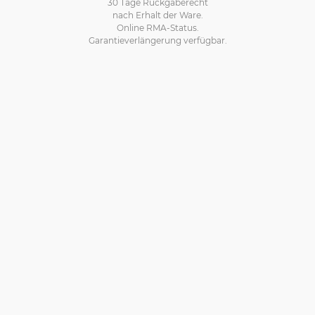
30 Tage Rückgaberecht
nach Erhalt der Ware.
Online RMA-Status.
Garantieverlängerung verfügbar.