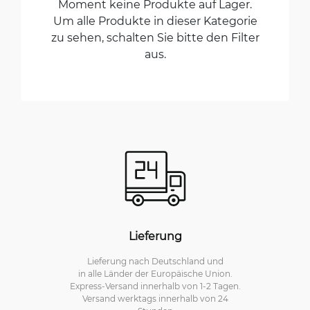
Moment keine Produkte auf Lager.
Um alle Produkte in dieser Kategorie
zu sehen, schalten Sie bitte den Filter
aus.
Lieferung
Lieferung nach Deutschland und
in alle Länder der Europäische Union.
Express-Versand innerhalb von 1-2 Tagen.
Versand werktags innerhalb von 24