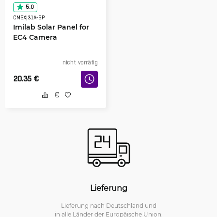
5.0
CMSXJ31A-SP
Imilab Solar Panel for
EC4 Camera
nicht vorrätig
20.35
€
Lieferung
Lieferung nach Deutschland und
in alle Länder der Europäische Union.