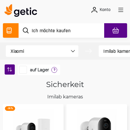
Konto
auf Lager
?
Sicherkeit
Imilab kameras
-24 %