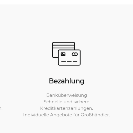
Bezahlung
Banküberweisung
Schnelle und sichere
Kreditkartenzahlungen.
n.
Individuelle Angebote für Großhändler.