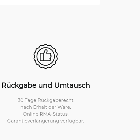
Rückgabe und Umtausch
30 Tage Rückgaberecht
nach Erhalt der Ware.
Online RMA-Status.
Garantieverlängerung verfügbar.