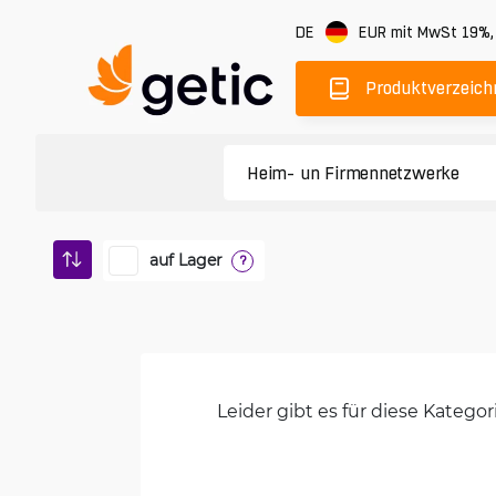
DE
EUR
mit MwSt 19%
Produktverzeich
auf Lager
?
Leider gibt es für diese Kateg