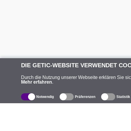
DIE GETIC-WEBSITE VERWENDET CO
Durch die Nutzung unserer Webseite erklären Sie si
Mehr erfahren
.
Notwendig
Präferenzen
Statistik
Produktverzeichnis
Ü