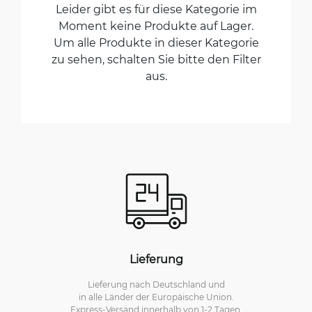
Leider gibt es für diese Kategorie im
Moment keine Produkte auf Lager.
Um alle Produkte in dieser Kategorie
zu sehen, schalten Sie bitte den Filter
aus.
Lieferung
Lieferung nach Deutschland und
in alle Länder der Europäische Union.
Express-Versand innerhalb von 1-2 Tagen.