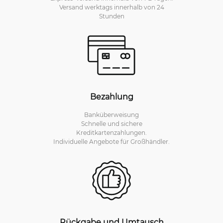
Versand werktags innerhalb von 24
Stunden
Bezahlung
Banküberweisung
Schnelle und sichere
Kreditkartenzahlungen.
Individuelle Angebote für Großhändler.
Rückgabe und Umtausch