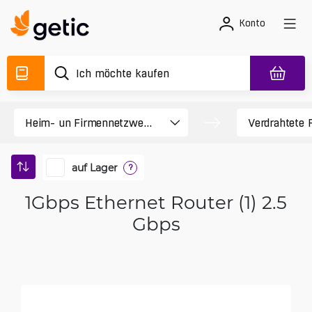
Konto
auf Lager
?
1Gbps Ethernet Router (1) 2.5
Gbps