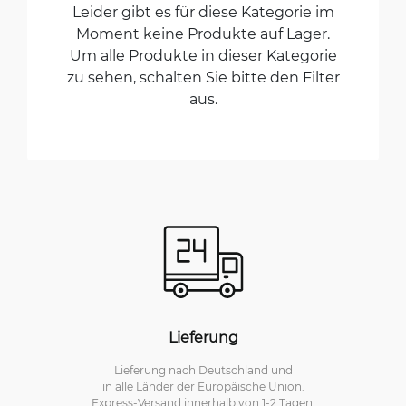
Leider gibt es für diese Kategorie im
Moment keine Produkte auf Lager.
Um alle Produkte in dieser Kategorie
zu sehen, schalten Sie bitte den Filter
aus.
Lieferung
Lieferung nach Deutschland und
in alle Länder der Europäische Union.
Express-Versand innerhalb von 1-2 Tagen.