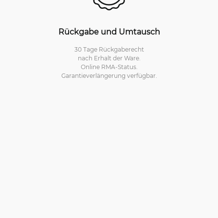
Rückgabe und Umtausch
30 Tage Rückgaberecht
nach Erhalt der Ware.
Online RMA-Status.
Garantieverlängerung verfügbar.