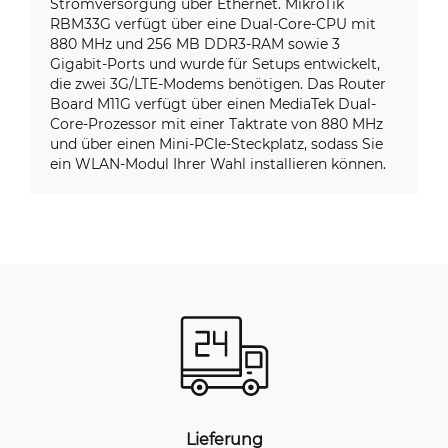
Stromversorgung über Ethernet. MikroTik
RBM33G verfügt über eine Dual-Core-CPU mit
880 MHz und 256 MB DDR3-RAM sowie 3
Gigabit-Ports und wurde für Setups entwickelt,
die zwei 3G/LTE-Modems benötigen. Das Router
Board M11G verfügt über einen MediaTek Dual-
Core-Prozessor mit einer Taktrate von 880 MHz
und über einen Mini-PCIe-Steckplatz, sodass Sie
ein WLAN-Modul Ihrer Wahl installieren können.
Lieferung