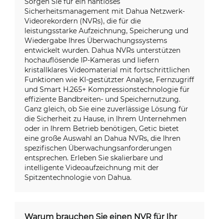
Sorgen Sie für ein nahtloses
Sicherheitsmanagement mit Dahua Netzwerk-
Videorekordern (NVRs), die für die
leistungsstarke Aufzeichnung, Speicherung und
Wiedergabe Ihres Überwachungssystems
entwickelt wurden. Dahua NVRs unterstützen
hochauflösende IP-Kameras und liefern
kristallklares Videomaterial mit fortschrittlichen
Funktionen wie KI-gestützter Analyse, Fernzugriff
und Smart H.265+ Kompressionstechnologie für
effiziente Bandbreiten- und Speichernutzung.
Ganz gleich, ob Sie eine zuverlässige Lösung für
die Sicherheit zu Hause, in Ihrem Unternehmen
oder in Ihrem Betrieb benötigen, Getic bietet
eine große Auswahl an Dahua NVRs, die Ihren
spezifischen Überwachungsanforderungen
entsprechen. Erleben Sie skalierbare und
intelligente Videoaufzeichnung mit der
Spitzentechnologie von Dahua.
Warum brauchen Sie einen NVR für Ihr