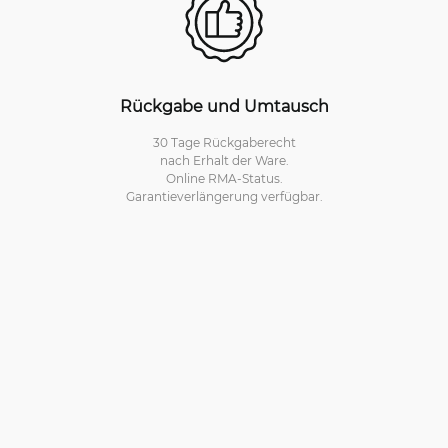
Rückgabe und Umtausch
30 Tage Rückgaberecht
nach Erhalt der Ware.
Online RMA-Status.
Garantieverlängerung verfügbar.