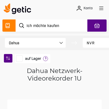
Konto
auf Lager
?
Dahua Netzwerk-
Videorekorder 1U