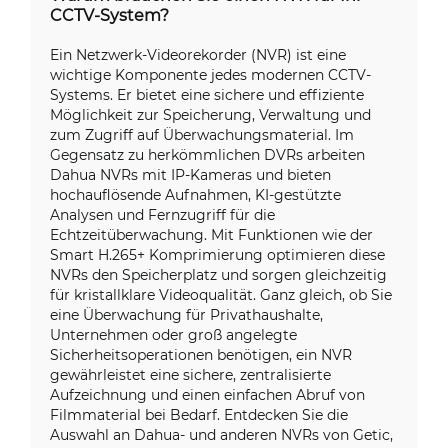
CCTV-System?
Ein Netzwerk-Videorekorder (NVR) ist eine
wichtige Komponente jedes modernen CCTV-
Systems. Er bietet eine sichere und effiziente
Möglichkeit zur Speicherung, Verwaltung und
zum Zugriff auf Überwachungsmaterial. Im
Gegensatz zu herkömmlichen DVRs arbeiten
Dahua NVRs mit IP-Kameras und bieten
hochauflösende Aufnahmen, KI-gestützte
Analysen und Fernzugriff für die
Echtzeitüberwachung. Mit Funktionen wie der
Smart H.265+ Komprimierung optimieren diese
NVRs den Speicherplatz und sorgen gleichzeitig
für kristallklare Videoqualität. Ganz gleich, ob Sie
eine Überwachung für Privathaushalte,
Unternehmen oder groß angelegte
Sicherheitsoperationen benötigen, ein NVR
gewährleistet eine sichere, zentralisierte
Aufzeichnung und einen einfachen Abruf von
Filmmaterial bei Bedarf. Entdecken Sie die
Auswahl an Dahua- und anderen NVRs von Getic,