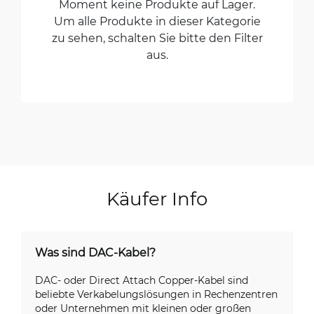
Moment keine Produkte auf Lager.
Um alle Produkte in dieser Kategorie
zu sehen, schalten Sie bitte den Filter
aus.
Käufer Info
Was sind DAC-Kabel?
DAC- oder Direct Attach Copper-Kabel sind
beliebte Verkabelungslösungen in Rechenzentren
oder Unternehmen mit kleinen oder großen