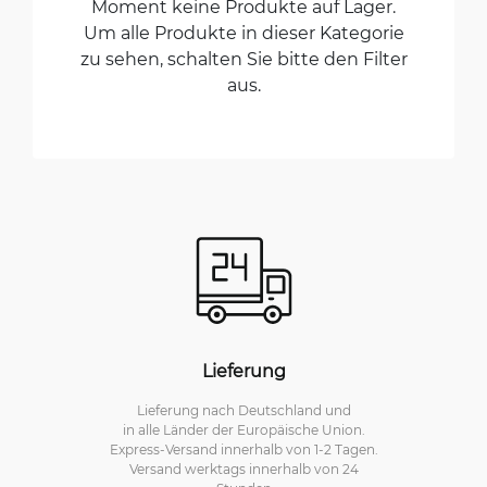
Moment keine Produkte auf Lager.
Um alle Produkte in dieser Kategorie
zu sehen, schalten Sie bitte den Filter
aus.
Lieferung
Lieferung nach Deutschland und
in alle Länder der Europäische Union.
Express-Versand innerhalb von 1-2 Tagen.
Versand werktags innerhalb von 24