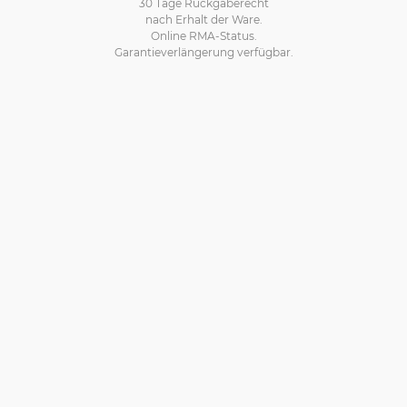
30 Tage Rückgaberecht
nach Erhalt der Ware.
Online RMA-Status.
Garantieverlängerung verfügbar.