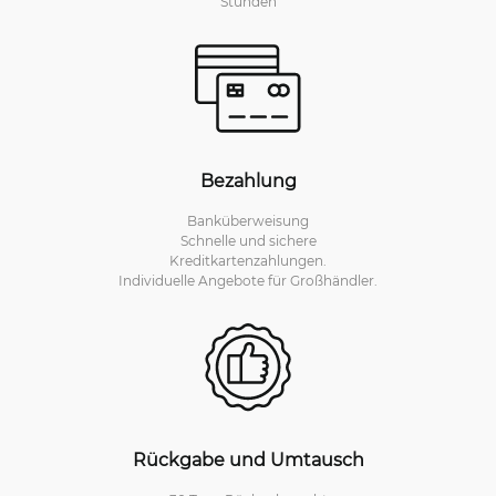
Stunden
Bezahlung
Banküberweisung
Schnelle und sichere
Kreditkartenzahlungen.
Individuelle Angebote für Großhändler.
Rückgabe und Umtausch