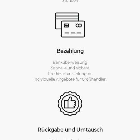
Stunden
Bezahlung
Banküberweisung
Schnelle und sichere
Kreditkartenzahlungen.
Individuelle Angebote für Großhändler.
Rückgabe und Umtausch