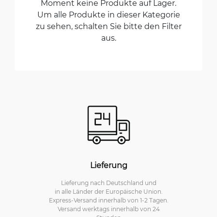
Moment keine Produkte auf Lager.
Um alle Produkte in dieser Kategorie
zu sehen, schalten Sie bitte den Filter
aus.
Lieferung
Lieferung nach Deutschland und
in alle Länder der Europäische Union.
Express-Versand innerhalb von 1-2 Tagen.
Versand werktags innerhalb von 24