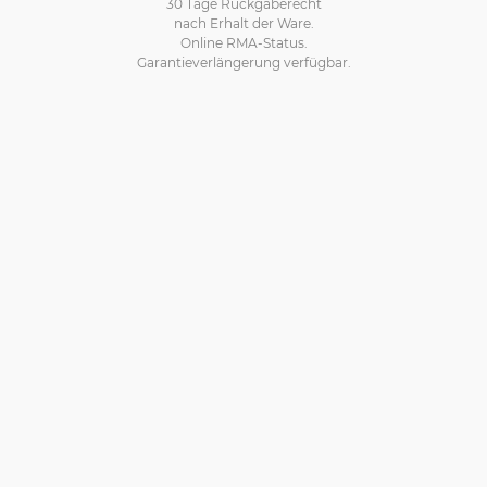
30 Tage Rückgaberecht
nach Erhalt der Ware.
Online RMA-Status.
Garantieverlängerung verfügbar.