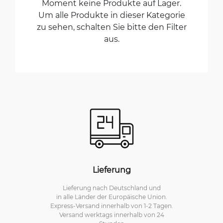
Moment keine Produkte auf Lager.
Um alle Produkte in dieser Kategorie
zu sehen, schalten Sie bitte den Filter
aus.
Lieferung
Lieferung nach Deutschland und
in alle Länder der Europäische Union.
Express-Versand innerhalb von 1-2 Tagen.
Versand werktags innerhalb von 24