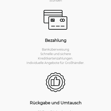
Stunden
Bezahlung
Banküberweisung
Schnelle und sichere
Kreditkartenzahlungen.
Individuelle Angebote für Großhändler.
Rückgabe und Umtausch