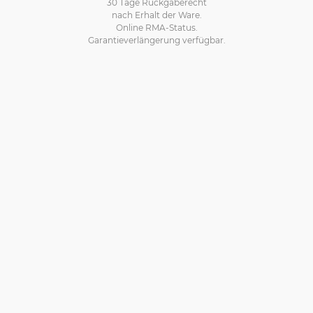
30 Tage Rückgaberecht
nach Erhalt der Ware.
Online RMA-Status.
Garantieverlängerung verfügbar.