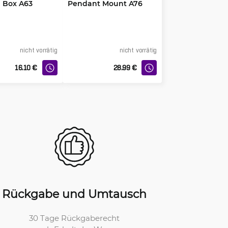
n Box A63
Pendant Mount A76
nicht vorrätig
nicht vorrätig
16.10
€
28.99
€
Rückgabe und Umtausch
30 Tage Rückgaberecht