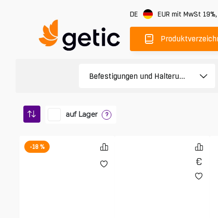
DE
EUR
mit MwSt 19%
Produktverzeich
auf Lager
?
-18 %