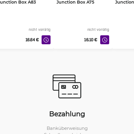
Junction Box A83
Junction Box A75
Junctio
nicht vorrätig
nicht vorrätig
16.64
€
16.10
€
Bezahlung
Banküberweisung