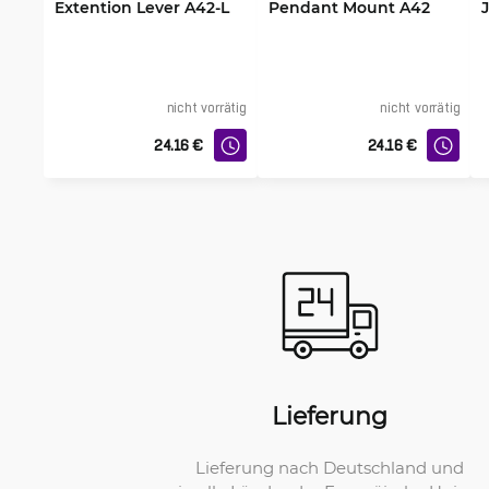
Extention Lever A42-L
Pendant Mount A42
nicht vorrätig
nicht vorrätig
24.16
€
24.16
€
Lieferung
Lieferung nach Deutschland und