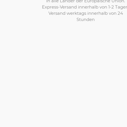
in alle Länder der Europäische Union.
Express-Versand innerhalb von 1-2 Tage
Versand werktags innerhalb von 24
Stunden