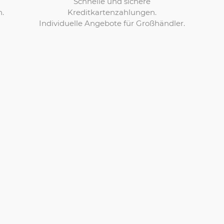
Schnelle und sichere
Kreditkartenzahlungen.
n.
Individuelle Angebote für Großhändler.