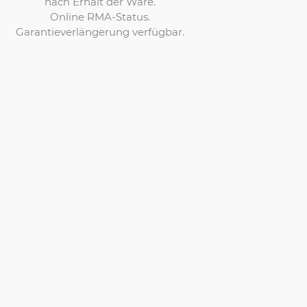
nach Erhalt der Ware.
Online RMA-Status.
Garantieverlängerung verfügbar.