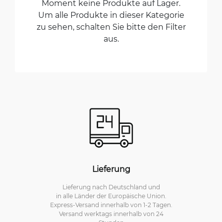
Moment keine Produkte auf Lager.
Um alle Produkte in dieser Kategorie
zu sehen, schalten Sie bitte den Filter
aus.
Lieferung
Lieferung nach Deutschland und
in alle Länder der Europäische Union.
Express-Versand innerhalb von 1-2 Tagen.
Versand werktags innerhalb von 24