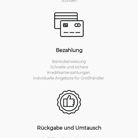
Stunden
Bezahlung
Banküberweisung
Schnelle und sichere
Kreditkartenzahlungen.
Individuelle Angebote für Großhändler.
Rückgabe und Umtausch