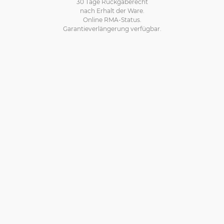
30 Tage Rückgaberecht
nach Erhalt der Ware.
Online RMA-Status.
Garantieverlängerung verfügbar.