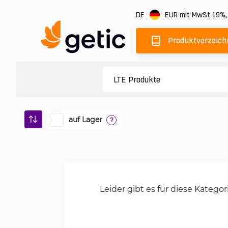
DE
EUR
mit MwSt 19%
Produktverzeich
auf Lager
?
Leider gibt es für diese Kateg