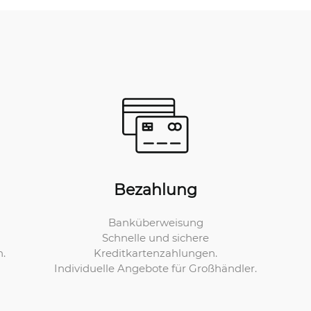
Bezahlung
Banküberweisung
Schnelle und sichere
Kreditkartenzahlungen.
n.
Individuelle Angebote für Großhändler.