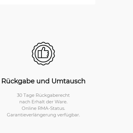
Rückgabe und Umtausch
30 Tage Rückgaberecht
nach Erhalt der Ware.
Online RMA-Status.
Garantieverlängerung verfügbar.