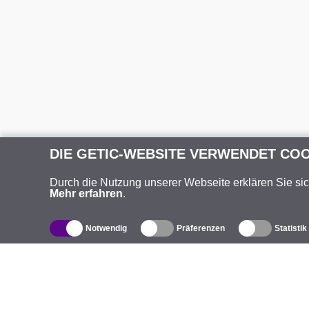
DIE GETIC-WEBSITE VERWENDET CO
Durch die Nutzung unserer Webseite erklären Sie si
Mehr erfahren
.
Notwendig
Präferenzen
Statistik
Produktverzeichnis
Ü