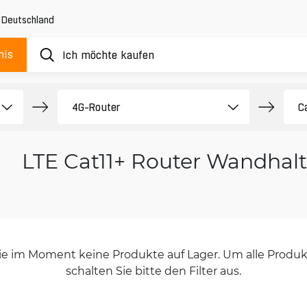
,
Deutschland
nis
LTE Cat11+ Router Wandhal
orie im Moment keine Produkte auf Lager. Um alle Produkt
schalten Sie bitte den Filter aus.