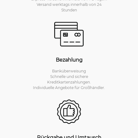
Versand werktags innerhalb von 24
Stunden
Bezahlung
Banküberweisung
Schnelle und sichere
Kreditkartenzahlungen.
Individuelle Angebote für Großhändler.
Rückgabe und Umtausch