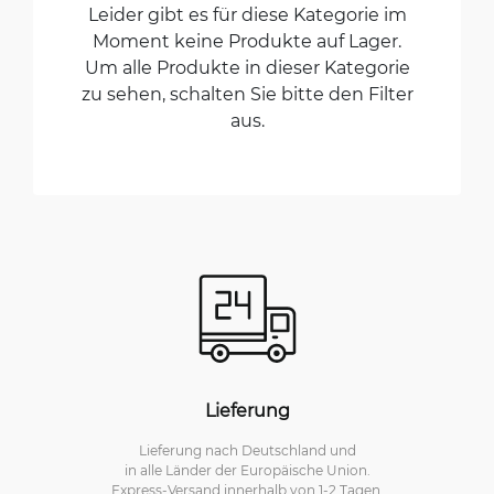
Leider gibt es für diese Kategorie im
Moment keine Produkte auf Lager.
Um alle Produkte in dieser Kategorie
zu sehen, schalten Sie bitte den Filter
aus.
Lieferung
Lieferung nach Deutschland und
in alle Länder der Europäische Union.
Express-Versand innerhalb von 1-2 Tagen.