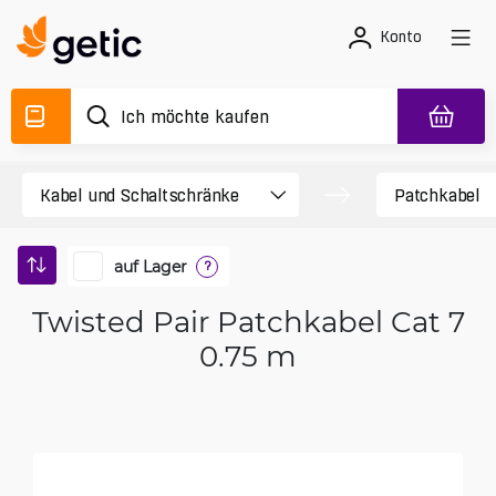
Konto
auf Lager
?
Twisted Pair Patchkabel Cat 7
0.75 m