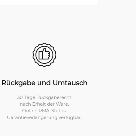
Rückgabe und Umtausch
30 Tage Rückgaberecht
nach Erhalt der Ware.
Online RMA-Status.
Garantieverlängerung verfügbar.