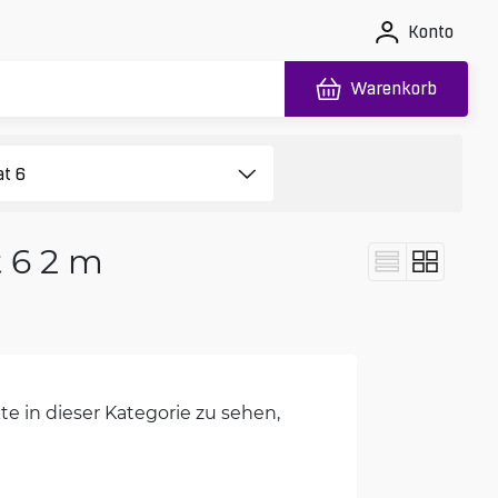
Konto
Warenkorb
 6 2 m
e in dieser Kategorie zu sehen,