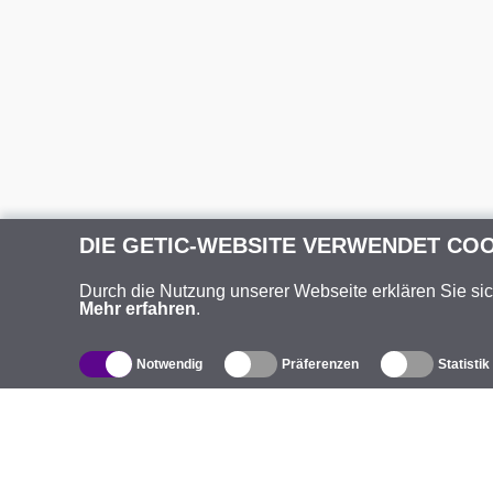
DIE GETIC-WEBSITE VERWENDET CO
Durch die Nutzung unserer Webseite erklären Sie si
Mehr erfahren
.
Notwendig
Präferenzen
Statistik
Produktverzeichnis
Ü