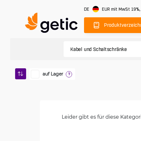
DE
EUR
mit MwSt 19%
Produktverzeich
auf Lager
?
Leider gibt es für diese Kateg