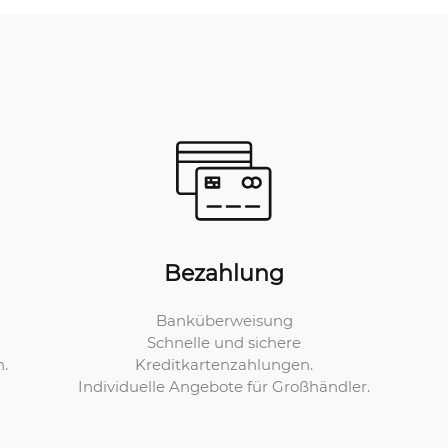
Bezahlung
Banküberweisung
Schnelle und sichere
Kreditkartenzahlungen.
n.
Individuelle Angebote für Großhändler.