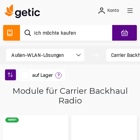
Konto
auf Lager
?
Module für Carrier Backhaul
Radio
neuheit