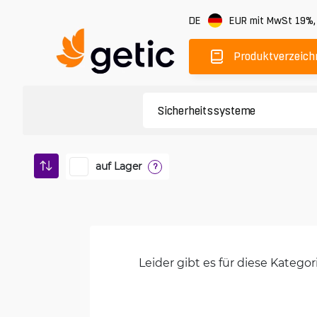
DE
EUR
mit MwSt 19%
Produktverzeich
auf Lager
?
Leider gibt es für diese Kateg