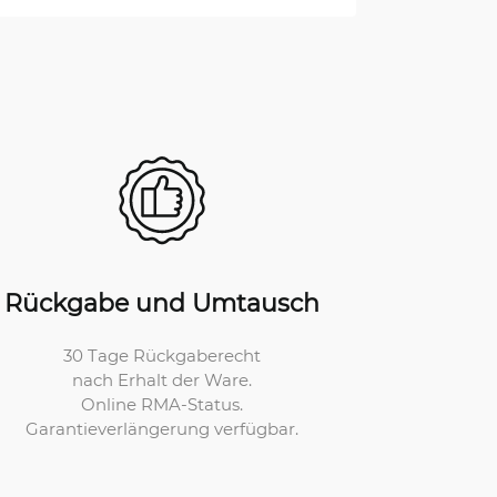
Rückgabe und Umtausch
30 Tage Rückgaberecht
nach Erhalt der Ware.
Online RMA-Status.
Garantieverlängerung verfügbar.