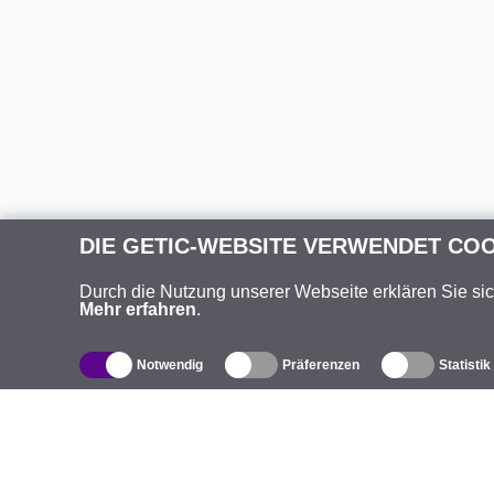
DIE GETIC-WEBSITE VERWENDET CO
Durch die Nutzung unserer Webseite erklären Sie si
Mehr erfahren
.
Notwendig
Präferenzen
Statistik
Produktverzeichnis
Ü