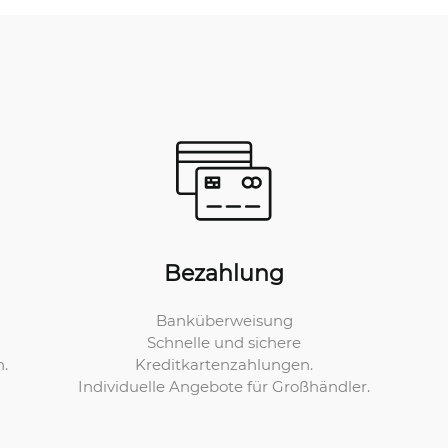
Bezahlung
Banküberweisung
Schnelle und sichere
Kreditkartenzahlungen.
n.
Individuelle Angebote für Großhändler.