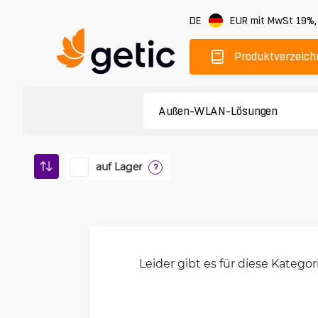
DE
EUR
mit MwSt 19%
Produktverzeich
auf Lager
?
Leider gibt es für diese Kateg