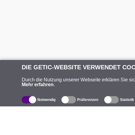
DIE GETIC-WEBSITE VERWENDET CO
Durch die Nutzung unserer Webseite erklären Sie si
Mehr erfahren
.
Notwendig
Präferenzen
Statistik
Produktverzeichnis
Ü