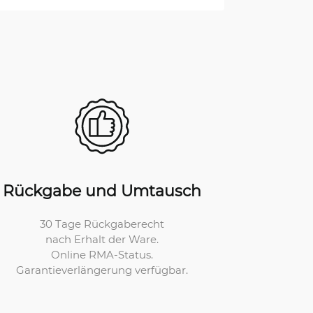
Rückgabe und Umtausch
30 Tage Rückgaberecht
nach Erhalt der Ware.
Online RMA-Status.
Garantieverlängerung verfügbar.