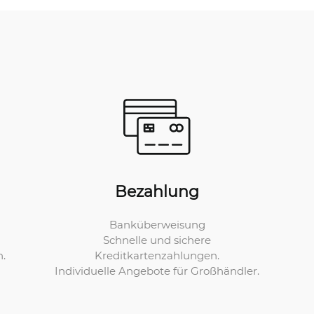
Bezahlung
Banküberweisung
Schnelle und sichere
Kreditkartenzahlungen.
n.
Individuelle Angebote für Großhändler.