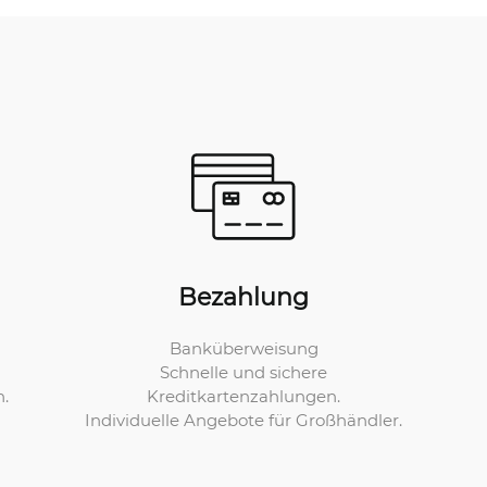
Bezahlung
Banküberweisung
Schnelle und sichere
Kreditkartenzahlungen.
n.
Individuelle Angebote für Großhändler.