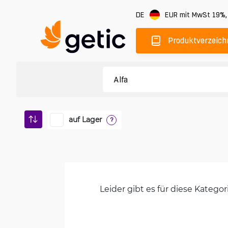
DE
EUR
mit MwSt 19%
Produktverzeich
auf Lager
?
Leider gibt es für diese Kateg