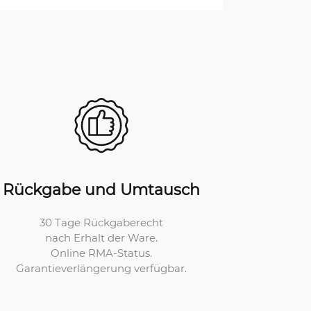
Rückgabe und Umtausch
30 Tage Rückgaberecht
nach Erhalt der Ware.
Online RMA-Status.
Garantieverlängerung verfügbar.