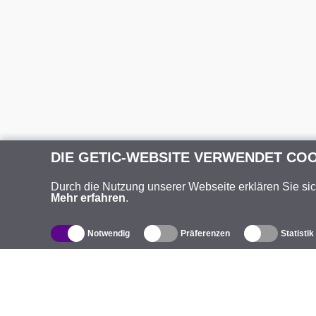
DIE GETIC-WEBSITE VERWENDET CO
Durch die Nutzung unserer Webseite erklären Sie si
Mehr erfahren
.
Notwendig
Präferenzen
Statistik
Produktverzeichnis
Ü