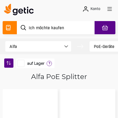
Konto
auf Lager
?
Alfa PoE Splitter