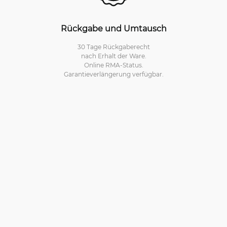
Rückgabe und Umtausch
30 Tage Rückgaberecht
nach Erhalt der Ware.
Online RMA-Status.
Garantieverlängerung verfügbar.