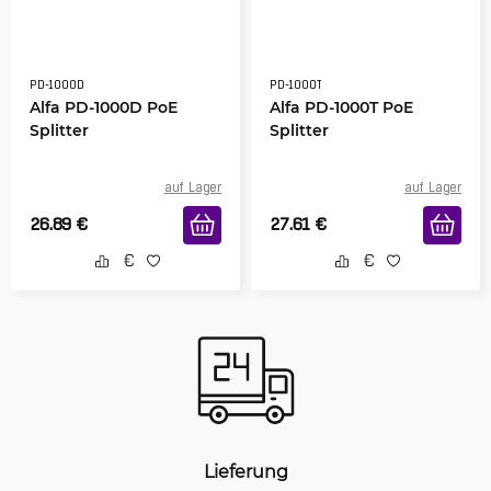
PD-1000D
PD-1000T
Alfa PD-1000D PoE
Alfa PD-1000T PoE
Splitter
Splitter
auf Lager
auf Lager
26.89
€
27.61
€
Lieferung