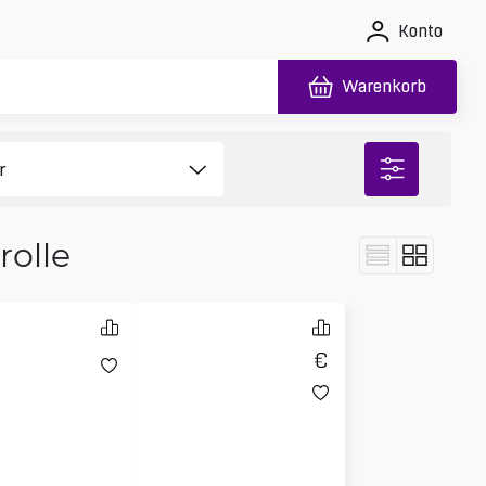
Konto
Warenkorb
olle