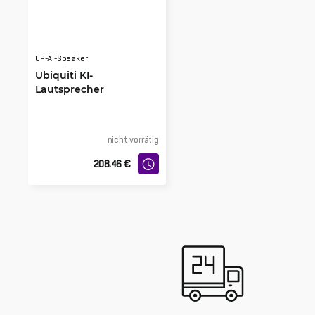
UP-AI-Speaker
Ubiquiti KI-
Lautsprecher
nicht vorrätig
208.46
€