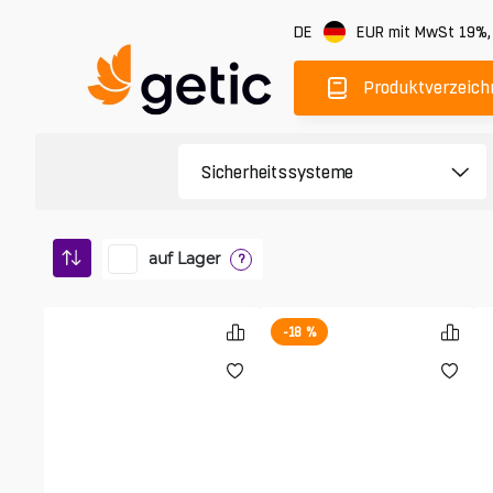
DE
EUR
mit MwSt 19%
Produktverzeich
auf Lager
?
-18 %