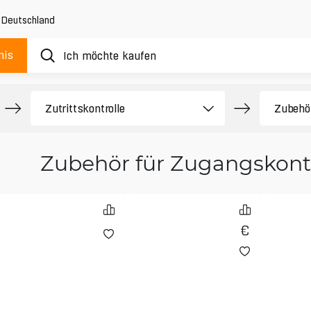
,
Deutschland
nis
Zubehör für Zugangskontr