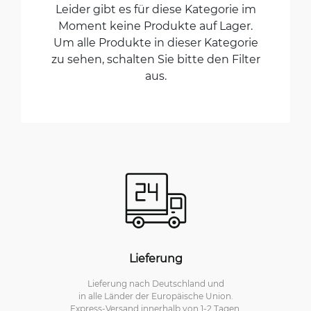
Leider gibt es für diese Kategorie im
Moment keine Produkte auf Lager.
Um alle Produkte in dieser Kategorie
zu sehen, schalten Sie bitte den Filter
aus.
Lieferung
Lieferung nach Deutschland und
in alle Länder der Europäische Union.
Express-Versand innerhalb von 1-2 Tagen.