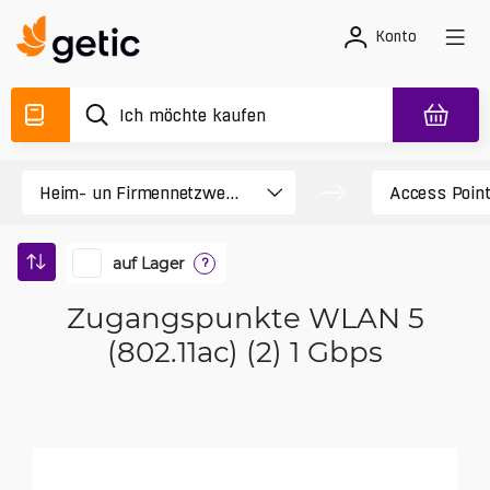
Konto
auf Lager
?
Zugangspunkte WLAN 5
(802.11ac) (2) 1 Gbps