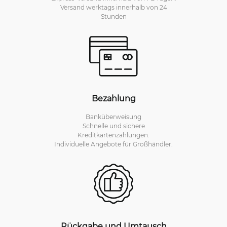
Versand werktags innerhalb von 24
Stunden
Bezahlung
Banküberweisung
Schnelle und sichere
Kreditkartenzahlungen.
Individuelle Angebote für Großhändler.
Rückgabe und Umtausch