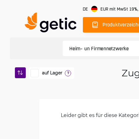
DE
EUR
mit MwSt 19%
Produktverzeich
Zug
auf Lager
?
Leider gibt es für diese Kateg