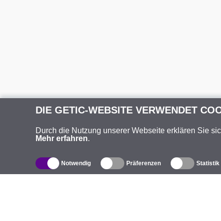
DIE GETIC-WEBSITE VERWENDET CO
Durch die Nutzung unserer Webseite erklären Sie si
Mehr erfahren
.
Notwendig
Präferenzen
Statistik
Produktverzeichnis
Ü