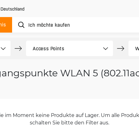
,
Deutschland
nis
angspunkte WLAN 5 (802.11ac)
orie im Moment keine Produkte auf Lager. Um alle Produkt
schalten Sie bitte den Filter aus.