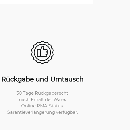
Rückgabe und Umtausch
30 Tage Rückgaberecht
nach Erhalt der Ware.
Online RMA-Status.
Garantieverlängerung verfügbar.