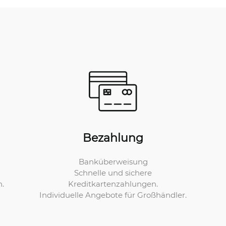
Bezahlung
Banküberweisung
Schnelle und sichere
Kreditkartenzahlungen.
n.
Individuelle Angebote für Großhändler.