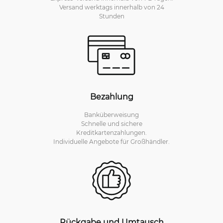
Versand werktags innerhalb von 24
Stunden
Bezahlung
Banküberweisung
Schnelle und sichere
Kreditkartenzahlungen.
Individuelle Angebote für Großhändler.
Rückgabe und Umtausch