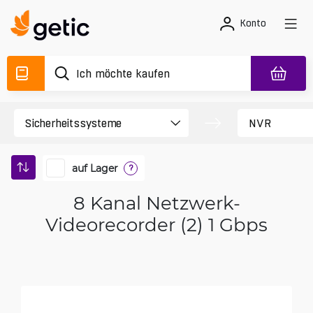
Konto
auf Lager
?
8 Kanal Netzwerk-
Videorecorder (2) 1 Gbps