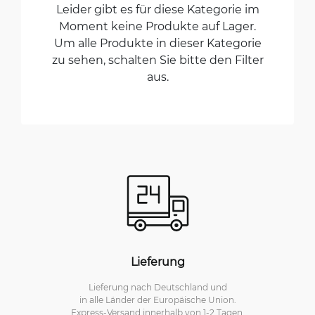
Leider gibt es für diese Kategorie im
Moment keine Produkte auf Lager.
Um alle Produkte in dieser Kategorie
zu sehen, schalten Sie bitte den Filter
aus.
Lieferung
Lieferung nach Deutschland und
in alle Länder der Europäische Union.
Express-Versand innerhalb von 1-2 Tagen.