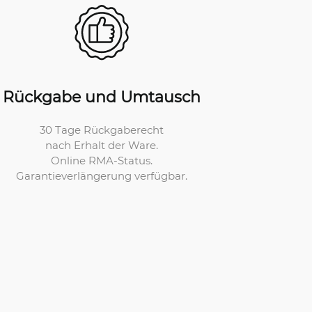
Rückgabe und Umtausch
30 Tage Rückgaberecht
nach Erhalt der Ware.
Online RMA-Status.
Garantieverlängerung verfügbar.