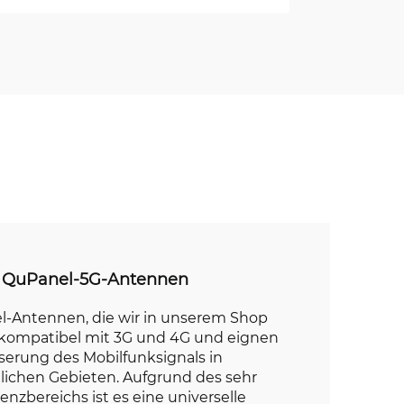
d QuPanel-5G-Antennen
l-Antennen, die wir in unserem Shop
skompatibel mit 3G und 4G und eignen
sserung des Mobilfunksignals in
lichen Gebieten. Aufgrund des sehr
enzbereichs ist es eine universelle