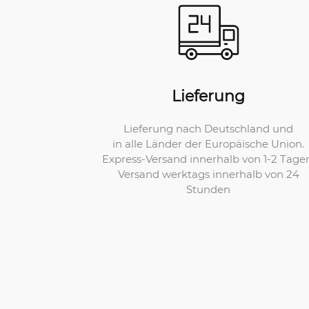
Lieferung
Lieferung nach Deutschland und
in alle Länder der Europäische Union.
Express-Versand innerhalb von 1-2 Tage
Versand werktags innerhalb von 24
Stunden