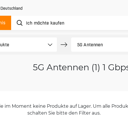
,
Deutschland
nis
5G Antennen (1) 1 Gbp
orie im Moment keine Produkte auf Lager. Um alle Produkt
schalten Sie bitte den Filter aus.