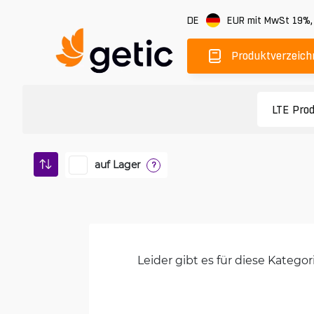
DE
EUR
mit MwSt 19%
Produktverzeich
auf Lager
?
Leider gibt es für diese Kateg