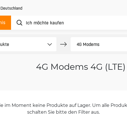
,
Deutschland
nis
4G Modems 4G (LTE)
orie im Moment keine Produkte auf Lager. Um alle Produkt
schalten Sie bitte den Filter aus.