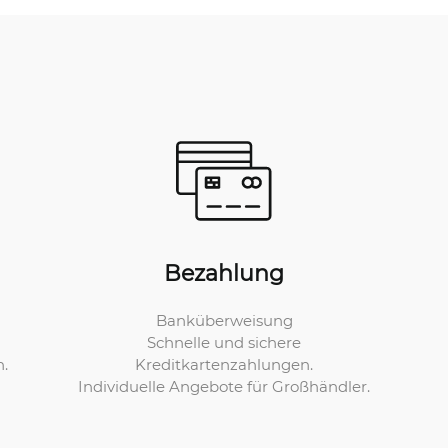
Bezahlung
Banküberweisung
Schnelle und sichere
Kreditkartenzahlungen.
n.
Individuelle Angebote für Großhändler.