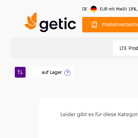
DE
EUR
mit MwSt 19%
Produktverzeich
auf Lager
?
Leider gibt es für diese Kateg