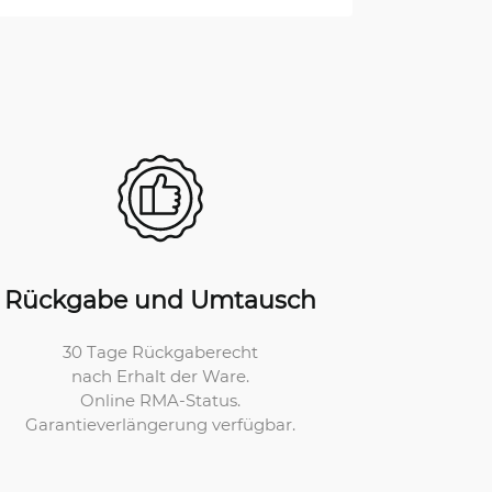
Rückgabe und Umtausch
30 Tage Rückgaberecht
nach Erhalt der Ware.
Online RMA-Status.
Garantieverlängerung verfügbar.