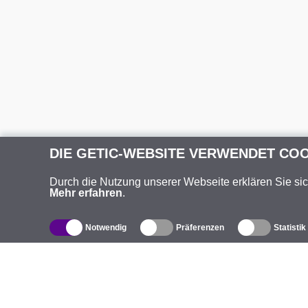
DIE GETIC-WEBSITE VERWENDET CO
Durch die Nutzung unserer Webseite erklären Sie si
Mehr erfahren
.
Notwendig
Präferenzen
Statistik
Produktverzeichnis
Ü