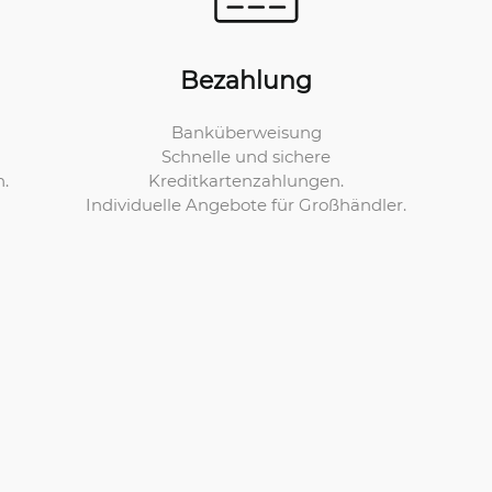
Bezahlung
Banküberweisung
Schnelle und sichere
Kreditkartenzahlungen.
n.
Individuelle Angebote für Großhändler.