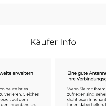
Käufer Info
weite erweitern
Eine gute Antenne
Ihre Verbindungs
on heute ist es
Wenn Sie mit Ihrem
u verlieren. Gleiches
zufrieden sind, sehe
derzeit auf dem
drahtlosen Innenant
 den Innenbereich.
Ihnen dabei helfen