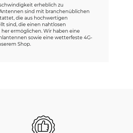
chwindigkeit erheblich zu
 Antennen sind mit branchenüblichen
attet, die aus hochwertigen
llt sind, die einen nahtlosen
 her ermöglichen. Wir haben eine
hlantennen sowie eine wetterfeste 4G-
nserem Shop.