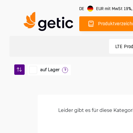
DE
EUR
mit MwSt 19%
Produktverzeich
auf Lager
?
Leider gibt es für diese Kateg