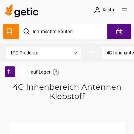
Konto
auf Lager
?
4G Innenbereich Antennen
Klebstoff