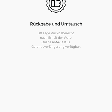
Rückgabe und Umtausch
30 Tage Rückgaberecht
nach Erhalt der Ware.
Online RMA-Status.
Garantieverlängerung verfügbar.