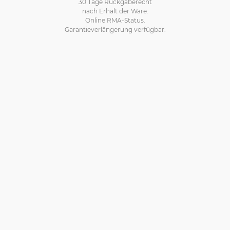
30 Tage Rückgaberecht
nach Erhalt der Ware.
Online RMA-Status.
Garantieverlängerung verfügbar.