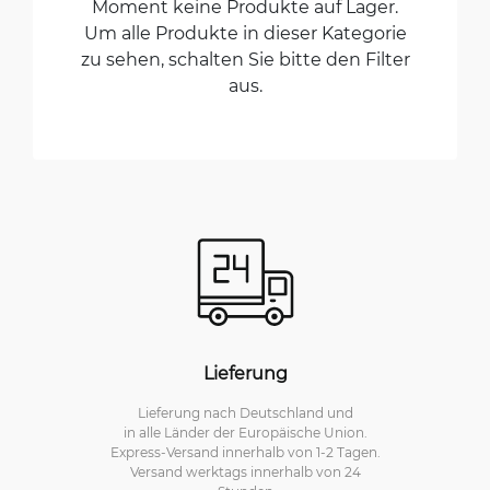
Moment keine Produkte auf Lager.
Um alle Produkte in dieser Kategorie
zu sehen, schalten Sie bitte den Filter
aus.
Lieferung
Lieferung nach Deutschland und
in alle Länder der Europäische Union.
Express-Versand innerhalb von 1-2 Tagen.
Versand werktags innerhalb von 24