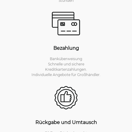
Stunden
Bezahlung
Banküberweisung
Schnelle und sichere
Kreditkartenzahlungen.
Individuelle Angebote für Großhändler.
Rückgabe und Umtausch