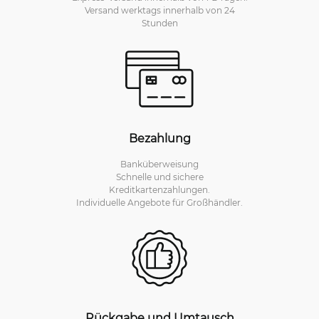
Versand werktags innerhalb von 24
Stunden
Bezahlung
Banküberweisung
Schnelle und sichere
Kreditkartenzahlungen.
Individuelle Angebote für Großhändler.
Rückgabe und Umtausch