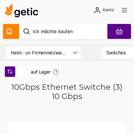
Konto
auf Lager
?
10Gbps Ethernet Switche (3)
10 Gbps