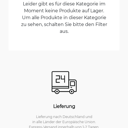
Leider gibt es für diese Kategorie im
Moment keine Produkte auf Lager.
Um alle Produkte in dieser Kategorie
zu sehen, schalten Sie bitte den Filter
aus.
Lieferung
Lieferung nach Deutschland und
in alle Länder der Europäische Union.
Express-Versand innerhalb von 1-2 Tagen.