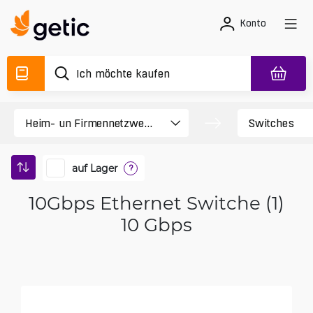
Konto
auf Lager
?
10Gbps Ethernet Switche (1)
10 Gbps