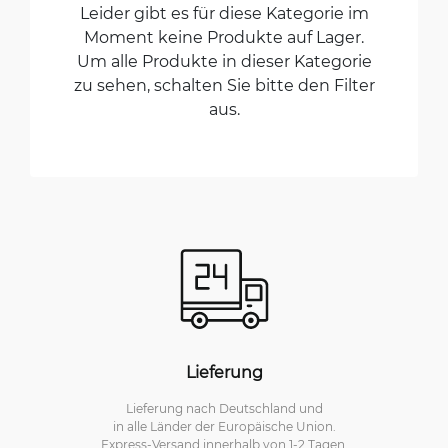
Leider gibt es für diese Kategorie im
Moment keine Produkte auf Lager.
Um alle Produkte in dieser Kategorie
zu sehen, schalten Sie bitte den Filter
aus.
Lieferung
Lieferung nach Deutschland und
in alle Länder der Europäische Union.
Express-Versand innerhalb von 1-2 Tagen.