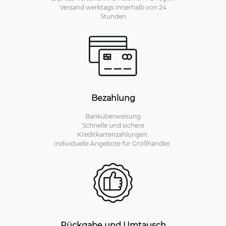
Versand werktags innerhalb von 24
Stunden
Bezahlung
Banküberweisung
Schnelle und sichere
Kreditkartenzahlungen.
Individuelle Angebote für Großhändler.
Rückgabe und Umtausch