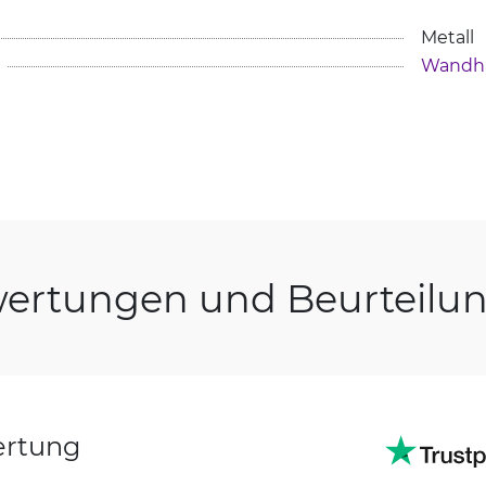
Metall
Wandha
ertungen und Beurteilu
ertung