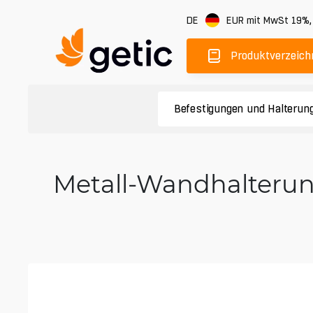
DE
EUR
mit MwSt 19%
Produktverzeich
Befestigungen und Halterun
Metall-Wandhalterun