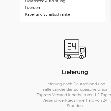
Elektrische Ausrüstung
Lizenzen
Kabel und Schaltschränke
Lieferung
Lieferung nach Deutschland und
in alle Länder der Europäische Union.
Express-Versand innerhalb von 1-2 Tage
Versand werktags innerhalb von 24
Stunden