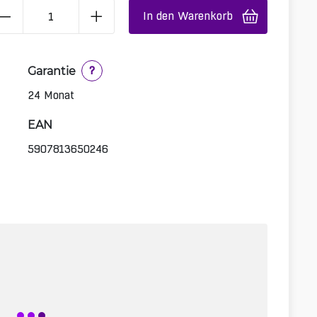
In den Warenkorb
Garantie
?
24 Monat
EAN
5907813650246