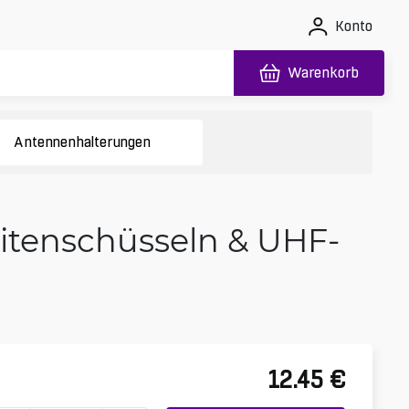
Konto
Warenkorb
Antennenhalterungen
itenschüsseln & UHF-
12.45
€