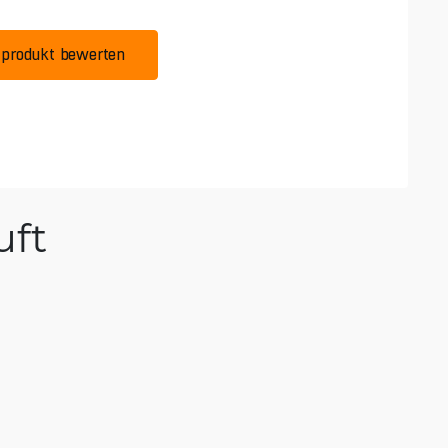
produkt bewerten
ft