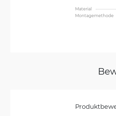
Material
Montagemethode
Bew
Produktbew