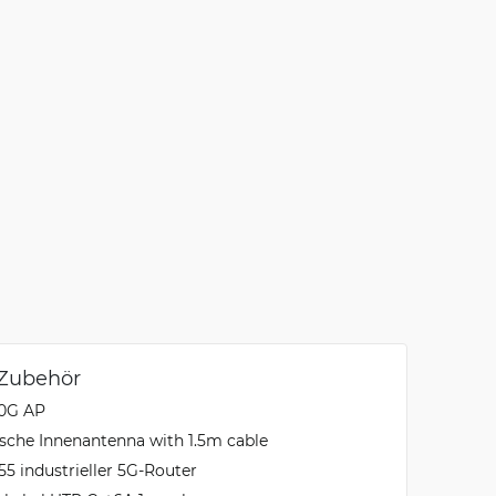
 Zubehör
60G AP
sche Innenantenna with 1.5m cable
5 industrieller 5G-Router