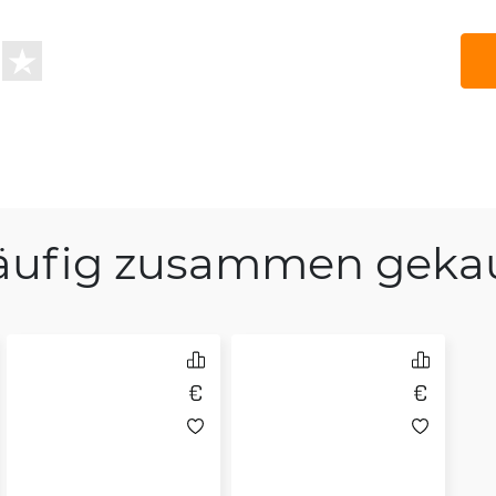
äufig zusammen gekau