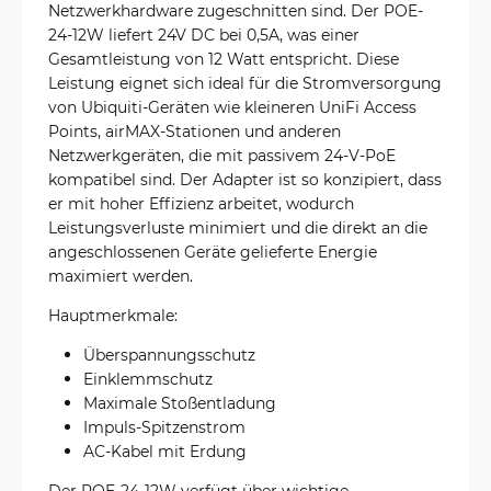
Netzwerkhardware zugeschnitten sind. Der POE-
24-12W liefert 24V DC bei 0,5A, was einer
Gesamtleistung von 12 Watt entspricht. Diese
Leistung eignet sich ideal für die Stromversorgung
von Ubiquiti-Geräten wie kleineren UniFi Access
Points, airMAX-Stationen und anderen
Netzwerkgeräten, die mit passivem 24-V-PoE
kompatibel sind. Der Adapter ist so konzipiert, dass
er mit hoher Effizienz arbeitet, wodurch
Leistungsverluste minimiert und die direkt an die
angeschlossenen Geräte gelieferte Energie
maximiert werden.
Hauptmerkmale:
Überspannungsschutz
Einklemmschutz
Maximale Stoßentladung
Impuls-Spitzenstrom
AC-Kabel mit Erdung
Der POE-24-12W verfügt über wichtige