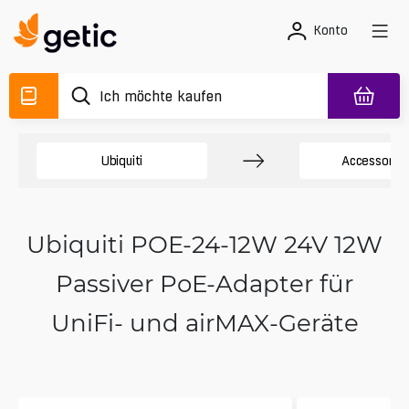
Konto
Ubiquiti
Accessory 
Ubiquiti POE-24-12W 24V 12W
Passiver PoE-Adapter für
UniFi- und airMAX-Geräte