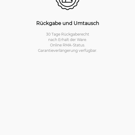
Rückgabe und Umtausch
30 Tage Rückgaberecht
nach Erhalt der Ware.
Online RMA-Status.
Garantieverlängerung verfügbar.