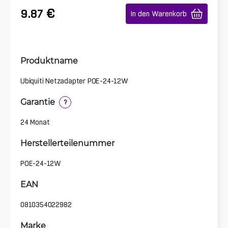
€
9.87
In den Warenkorb
Produktname
Ubiquiti Netzadapter POE-24-12W
Garantie
?
24 Monat
Herstellerteilenummer
POE-24-12W
EAN
0810354022982
Marke