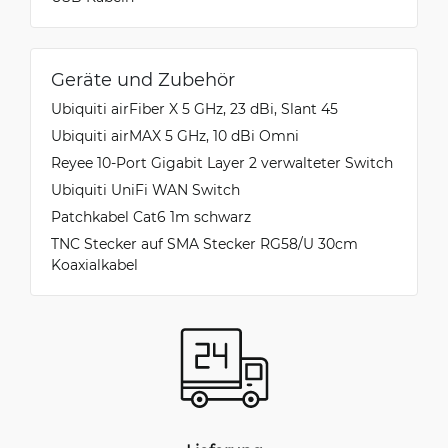
Geräte und Zubehör
Ubiquiti airFiber X 5 GHz, 23 dBi, Slant 45
Ubiquiti airMAX 5 GHz, 10 dBi Omni
Reyee 10-Port Gigabit Layer 2 verwalteter Switch
Ubiquiti UniFi WAN Switch
Patchkabel Cat6 1m schwarz
TNC Stecker auf SMA Stecker RG58/U 30cm
Koaxialkabel