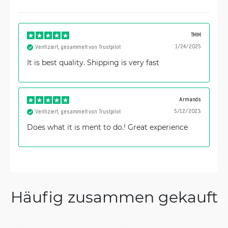
TMM
1/24/2025
Verifiziert, gesammelt von Trustpilot
It is best quality. Shipping is very fast
Armands
5/12/2023
Verifiziert, gesammelt von Trustpilot
Does what it is ment to do.! Great experience
Häufig zusammen gekauft