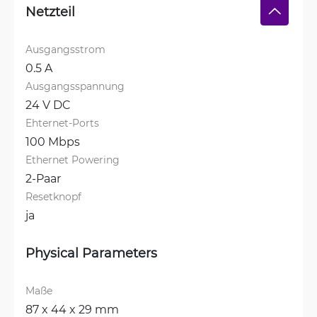
Netzteil
Ausgangsstrom
0.5 A
Ausgangsspannung
24 V DC
Ehternet-Ports
100 Mbps
Ethernet Powering
2-Paar
Resetknopf
ja
Physical Parameters
Maße
87 x 44 x 29 mm