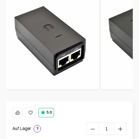
5.0
Auf Lager
?