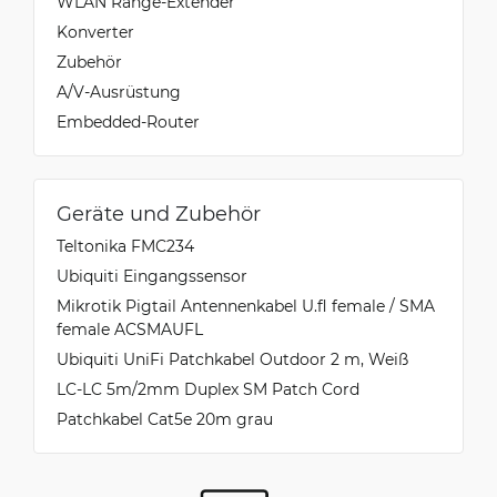
WLAN Range-Extender
Konverter
Zubehör
A/V-Ausrüstung
Embedded-Router
Geräte und Zubehör
Teltonika FMC234
Ubiquiti Eingangssensor
Mikrotik Pigtail Antennenkabel U.fl female / SMA
female ACSMAUFL
Ubiquiti UniFi Patchkabel Outdoor 2 m, Weiß
LC-LC 5m/2mm Duplex SM Patch Cord
Patchkabel Cat5e 20m grau