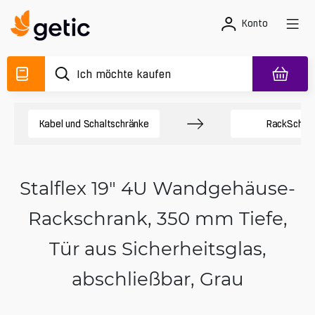
Konto
Kabel und Schaltschränke
Rack­Schrä
Stalflex 19" 4U Wandgehäuse-
Rackschrank, 350 mm Tiefe,
Tür aus Sicherheitsglas,
abschließbar, Grau