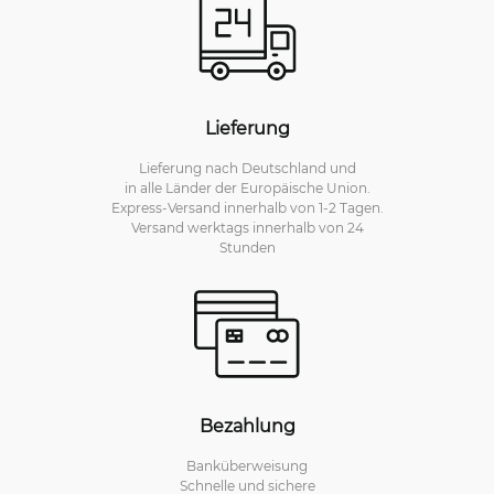
Lieferung
Lieferung nach Deutschland und
in alle Länder der Europäische Union.
Express-Versand innerhalb von 1-2 Tagen.
Versand werktags innerhalb von 24
Stunden
Bezahlung
Banküberweisung
Schnelle und sichere