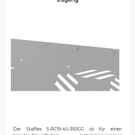
Der Stalflex S-RC19-4U-350GG ist für einen