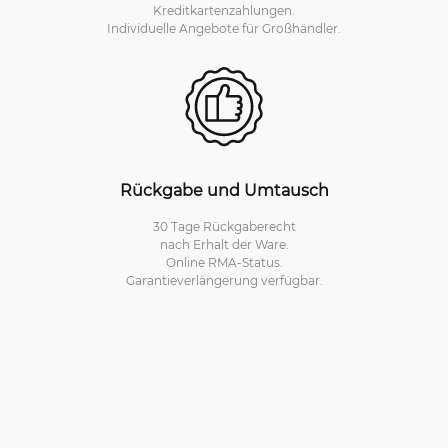
Kreditkartenzahlungen.
Individuelle Angebote für Großhändler.
Rückgabe und Umtausch
30 Tage Rückgaberecht
nach Erhalt der Ware.
Online RMA-Status.
Garantieverlängerung verfügbar.