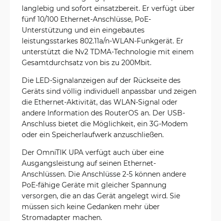
langlebig und sofort einsatzbereit. Er verfügt über
fünf 10/100 Ethernet-Anschlüsse, PoE-
Unterstützung und ein eingebautes
leistungsstarkes 802.11a/n-WLAN-Funkgerät. Er
unterstützt die Nv2 TDMA-Technologie mit einem
Gesamtdurchsatz von bis zu 200Mbit.
Die LED-Signalanzeigen auf der Rückseite des
Geräts sind völlig individuell anpassbar und zeigen
die Ethernet-Aktivität, das WLAN-Signal oder
andere Information des RouterOS an. Der USB-
Anschluss bietet die Möglichkeit, ein 3G-Modem
oder ein Speicherlaufwerk anzuschließen.
Der OmniTIK UPA verfügt auch über eine
Ausgangsleistung auf seinen Ethernet-
Anschlüssen. Die Anschlüsse 2-5 können andere
PoE-fähige Geräte mit gleicher Spannung
versorgen, die an das Gerät angelegt wird. Sie
müssen sich keine Gedanken mehr über
Stromadapter machen.