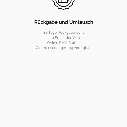
Rückgabe und Umtausch
30 Tage Rückgaberecht
nach Erhalt der Ware.
Online RMA-Status.
Garantieverlängerung verfügbar.