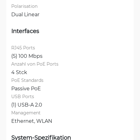
Polarisation
Dual Linear
Interfaces
RJ45 Ports
(5) 100 Mbps
Anzahl von PoE Ports
4 Stck
PoE Standards
Passive PoE
USB Ports
(1) USB-A 2.0
Management
Ethernet, 
WLAN
System-Spezifikation