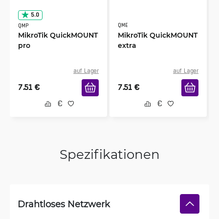
5.0
QME
QMP
MikroTik QuickMOUNT
MikroTik QuickMOUNT
pro
extra
auf Lager
auf Lager
7.51
€
7.51
€
Spezifikationen
Drahtloses Netzwerk