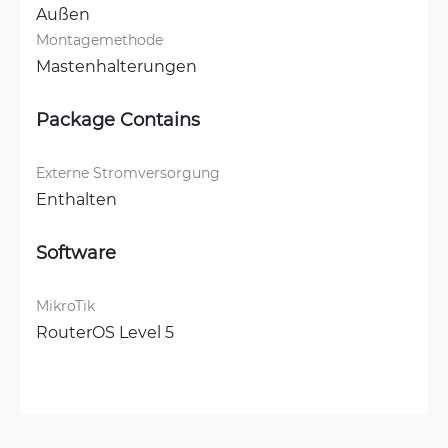
Außen
Montagemethode
Mastenhalterungen
Package Contains
Externe Stromversorgung
Enthalten
Software
MikroTik
RouterOS Level 5