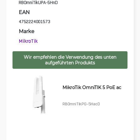
RBOmniTikUPA-5HnD
EAN
4752224001573
Marke
MikroTik
Wir empfehlen die Verwendung des unten
aufgeführten Produkts
MikroTik OmniTIK 5 PoE ac
RBOmniTikPG-5HacD