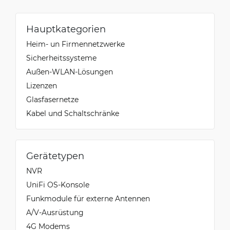
Hauptkategorien
Heim- un Firmennetzwerke
Sicherheitssysteme
Außen-WLAN-Lösungen
Lizenzen
Glasfasernetze
Kabel und Schaltschränke
Gerätetypen
NVR
UniFi OS-Konsole
Funkmodule für externe Antennen
A/V-Ausrüstung
4G Modems