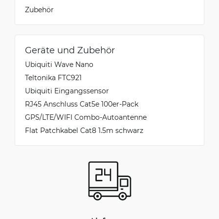
Zubehör
Geräte und Zubehör
Ubiquiti Wave Nano
Teltonika FTC921
Ubiquiti Eingangssensor
RJ45 Anschluss Cat5e 100er-Pack
GPS/LTE/WIFI Combo-Autoantenne
Flat Patchkabel Cat8 1.5m schwarz