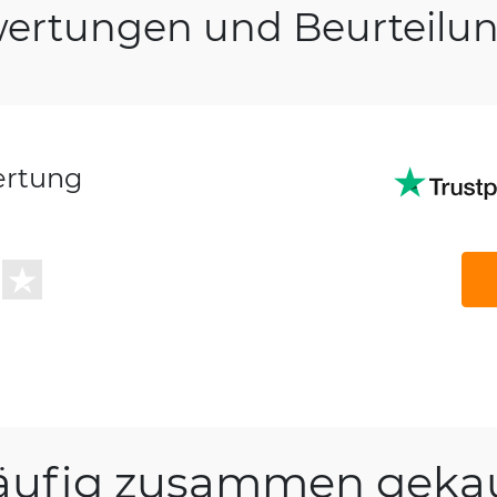
ertungen und Beurteilu
ertung
äufig zusammen gekau