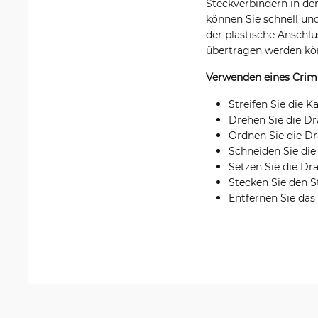
Steckverbindern in de
können Sie schnell un
der plastische Anschl
übertragen werden kö
Verwenden eines Crimp
Streifen Sie die 
Drehen Sie die Drä
Ordnen Sie die Drä
Schneiden Sie di
Setzen Sie die Drä
Stecken Sie den S
Entfernen Sie das