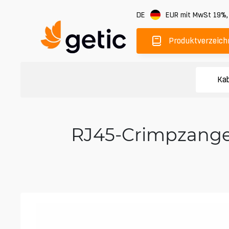
DE
EUR
mit MwSt 19%
Produktverzeich
Kab
RJ45-Crimpzange 