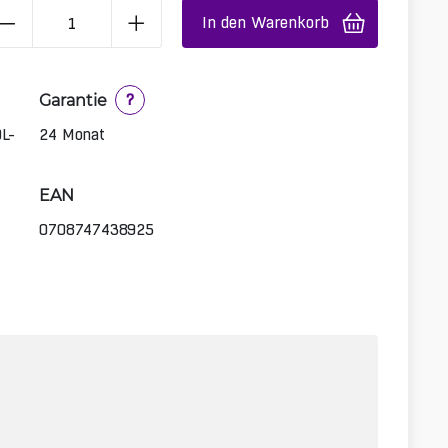
In den Warenkorb
Garantie
?
OL-
24 Monat
EAN
0708747438925