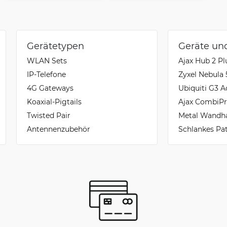
Gerätetypen
Geräte un
WLAN Sets
Ajax Hub 2 Pl
IP-Telefone
Zyxel Nebula
4G Gateways
Ubiquiti G3 A
Koaxial-Pigtails
Ajax CombiPr
Twisted Pair
Metal Wandh
Antennenzubehör
Schlankes Pa