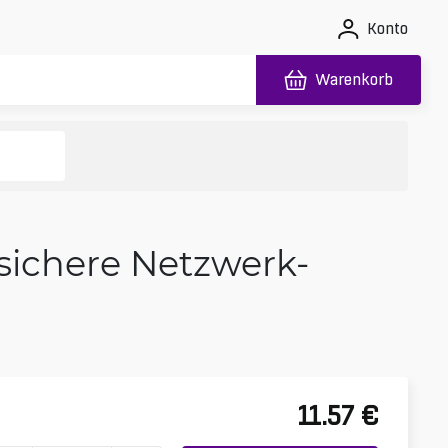
Konto
Warenkorb
sichere Netzwerk-
11.57
€