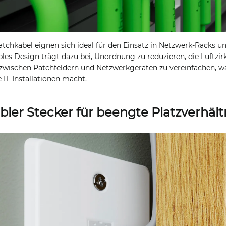
tchkabel eignen sich ideal für den Einsatz in Netzwerk-Racks u
ibles Design trägt dazu bei, Unordnung zu reduzieren, die Luftzir
zwischen Patchfeldern und Netzwerkgeräten zu vereinfachen, wa
e IT-Installationen macht.
ibler Stecker für beengte Platzverhält