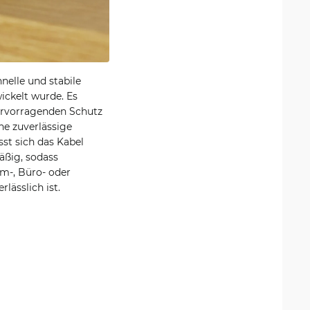
nelle und stabile
ickelt wurde. Es
ervorragenden Schutz
ne zuverlässige
st sich das Kabel
äßig, sodass
im-, Büro- oder
lässlich ist.