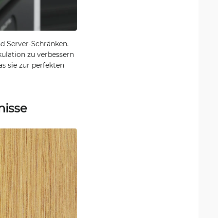
nd Server-Schränken.
kulation zu verbessern
s sie zur perfekten
nisse