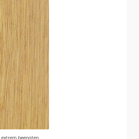
i extrem beengten