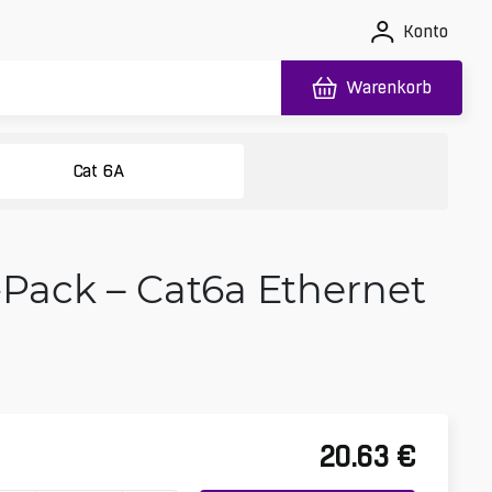
Konto
Warenkorb
Cat 6A
Pack – Cat6a Ethernet
20.63
€