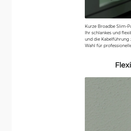
Kurze Broadbe Slim-Pa
Ihr schlankes und flex
und die Kabelführung 
Wahl für professionell
Flex