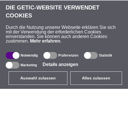
DIE GETIC-WEBSITE VERWENDET
COOKIES
Durch die Nutzung unserer Webseite erklären Sie sich
mit der Verwendung der erforderlichen Cookies
einverstanden. Sie können auch anderen Cookies
zustimmen.
Mehr erfahren
.
Notwendig
Präferenzen
Statistik
Details anzeigen
Marketing
Auswahl zulassen
Alles zulassen
DE
EUR
mit MwSt 19%
,
Deutschland