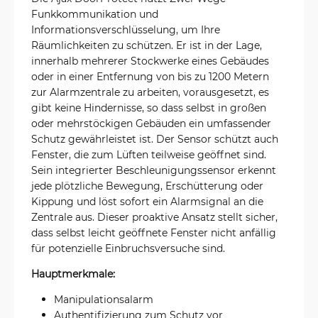
Funkkommunikation und
Informationsverschlüsselung, um Ihre
Räumlichkeiten zu schützen. Er ist in der Lage,
innerhalb mehrerer Stockwerke eines Gebäudes
oder in einer Entfernung von bis zu 1200 Metern
zur Alarmzentrale zu arbeiten, vorausgesetzt, es
gibt keine Hindernisse, so dass selbst in großen
oder mehrstöckigen Gebäuden ein umfassender
Schutz gewährleistet ist. Der Sensor schützt auch
Fenster, die zum Lüften teilweise geöffnet sind.
Sein integrierter Beschleunigungssensor erkennt
jede plötzliche Bewegung, Erschütterung oder
Kippung und löst sofort ein Alarmsignal an die
Zentrale aus. Dieser proaktive Ansatz stellt sicher,
dass selbst leicht geöffnete Fenster nicht anfällig
für potenzielle Einbruchsversuche sind.
Hauptmerkmale:
Manipulationsalarm
Authentifizierung zum Schutz vor