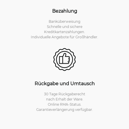
Bezahlung
Banküberweisung
Schnelle und sichere
Kreditkartenzahlungen.
Individuelle Angebote für Großhändler.
Rückgabe und Umtausch
30 Tage Rückgaberecht
nach Erhalt der Ware.
Online RMA-Status.
Garantieverlängerung verfügbar.