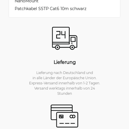
NanoMount
Patchkabel SSTP Cat6 10m schwarz
Lieferung
Lieferung nach Deutschland und
in alle Länder der Europäische Union.
Express-Versand innerhalb von 1-2 Tagen.
Versand werktags innerhalb von 24
Stunden