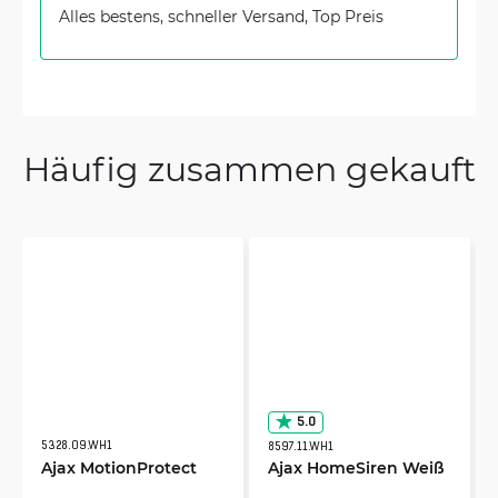
Alles bestens, schneller Versand, Top Preis
Häufig zusammen gekauft
5.0
5328.09.WH1
8597.11.WH1
Ajax MotionProtect
Ajax HomeSiren Weiß