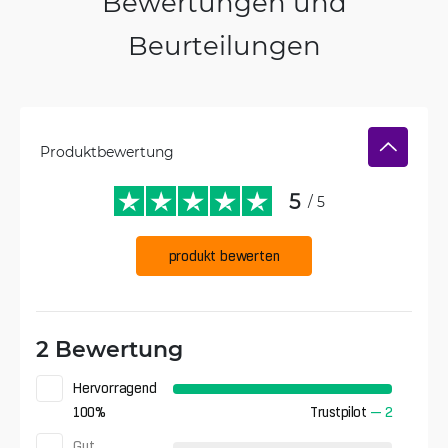
Bewertungen und
Beurteilungen
Produktbewertung
5
/ 5
produkt bewerten
2 Bewertung
Hervorragend
100
%
Trustpilot
—
2
Gut