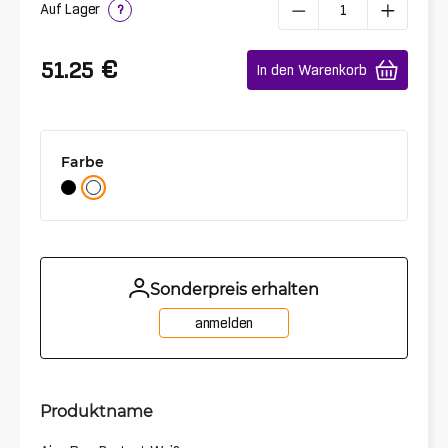
Auf Lager
?
€
51.25
In den Warenkorb
Farbe
Sonderpreis erhalten
anmelden
Produktname