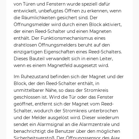
von Türen und Fenstern wurde speziell dafür
entwickelt, unbefugtes Öffnen zu erkennen, wenn
die Räumlichkeiten gesichert sind. Der
Öffnungsmelder wird durch einen Block aktiviert,
der einen Reed-Schalter und einen Magneten
enthält. Der Funktionsmechanismus eines
drahtlosen Öffnungsmelders beruht auf den
einzigartigen Eigenschaften eines Reed-Schalters.
Dieses Bauteil verwandelt sich in einen Leiter,
wenn es einem Magnetfeld ausgesetzt wird.
Im Ruhezustand befinden sich der Magnet und der
Block, der den Reed-Schalter enthält, in
unmittelbarer Nähe, so dass der Stromkreis
geschlossen ist. Wird die Tür oder das Fenster
geöffnet, entfernt sich der Magnet vom Reed-
Schalter, wodurch der Stromkreis unterbrochen
und der Melder ausgelöst wird. Dieser wiederum
sendet ein Alarmsignal an die Alarmzentrale und
benachrichtigt die Benutzer über den möglichen
Sicherheitsverstoß. Der Öffnungssensor des Ajax