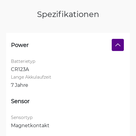
Spezifikationen
Power
Batterietyp
CR123A
Lange Akkulaufzeit
7 Jahre
Sensor
Sensortyp
Magnetkontakt