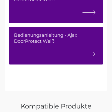
Bedienungsanleitung - Ajax
DoorProtect Weiß
Kompatible Produkte