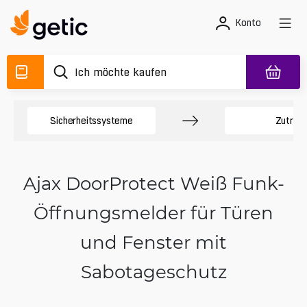
Konto
Sicherheitssysteme
Zutritt
Ajax DoorProtect Weiß Funk-
Öffnungsmelder für Türen
und Fenster mit
Sabotageschutz