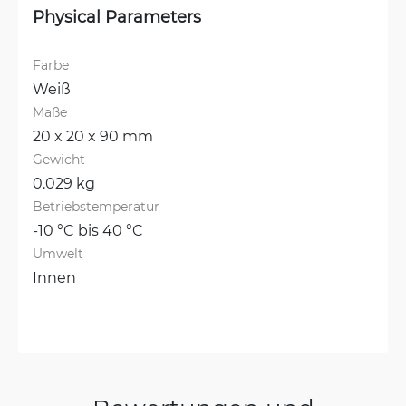
Physical Parameters
Farbe
Weiß
Maße
20 x 20 x 90 mm
Gewicht
0.029 kg
Betriebstemperatur
-10 °C bis 40 °C
Umwelt
Innen