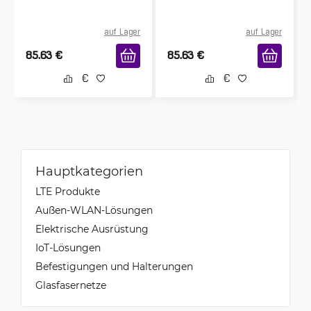
auf Lager
auf Lager
85.63
€
85.63
€
Hauptkategorien
LTE Produkte
Außen-WLAN-Lösungen
Elektrische Ausrüstung
IoT-Lösungen
Befestigungen und Halterungen
Glasfasernetze