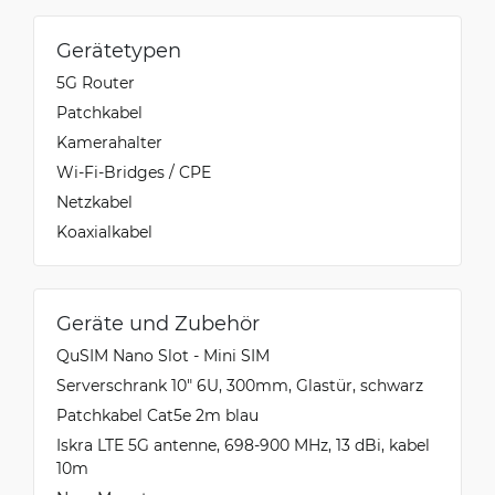
Gerätetypen
5G Router
Patchkabel
Kamerahalter
Wi-Fi-Bridges / CPE
Netzkabel
Koaxialkabel
Geräte und Zubehör
QuSIM Nano Slot - Mini SIM
Serverschrank 10" 6U, 300mm, Glastür, schwarz
Patchkabel Cat5e 2m blau
Iskra LTE 5G antenne, 698-900 MHz, 13 dBi, kabel
10m