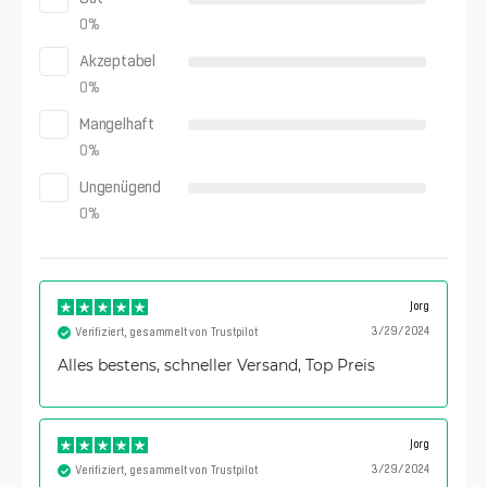
0
%
Akzeptabel
0
%
Mangelhaft
0
%
Ungenügend
0
%
Jorg
3/29/2024
Verifiziert, gesammelt von Trustpilot
Alles bestens, schneller Versand, Top Preis
Jorg
3/29/2024
Verifiziert, gesammelt von Trustpilot